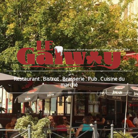
Restaurant . Bistrot . Brasserie . Pub . Cuisine du
marché