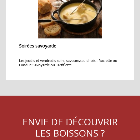
Soirées savoyarde
Les jeudis et vendredis soirs, savourez au choix : Raclette ou
Fondue Savoyarde ou Tartiflette.
ENVIE DE DÉCOUVRIR
LES BOISSONS ?