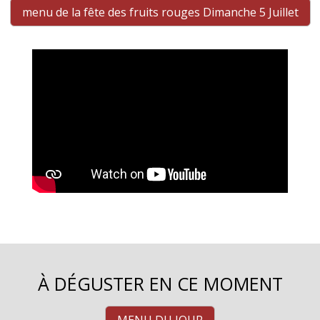
menu de la fête des fruits rouges Dimanche 5 Juillet
À DÉGUSTER EN CE MOMENT
MENU DU JOUR